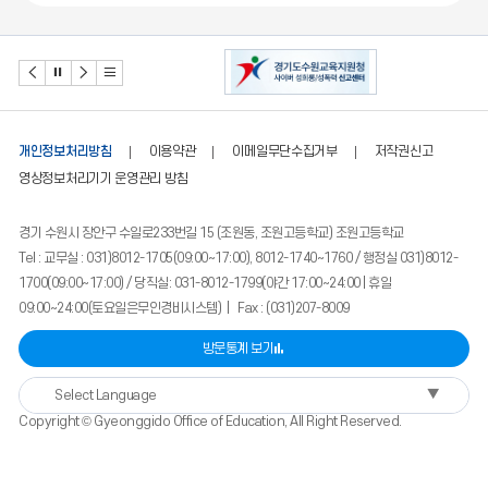
개인정보처리방침
이용약관
이메일무단수집거부
저작권신고
영상정보처리기기 운영관리 방침
경기 수원시 장안구 수일로233번길 15 (조원동, 조원고등학교) 조원고등학교
Tel : 교무실 : 031)8012-1705(09:00~17:00), 8012-1740~1760 / 행정실 031)8012-
1700(09:00~17:00) / 당직실: 031-8012-1799(야간 17:00~24:00 | 휴일
09:00~24:00(토요일은무인경비시스템) | Fax : (031)207-8009
방문통계 보기
▼
Select Language
Copyright © Gyeonggido Office of Education, All Right Reserved.